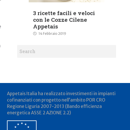
3 ricette facili e veloci
con le Cozze Cilene
Appetais
e
14 Febbraio 2019
n
Appetais Italia ha realizzato investimenti in impianti
cofinanziati con progetto nell’ambito POR CRO
Regione Liguria 2007-2013 (Bando efficienza
energetica ASSE 2 AZIONE 2.2)