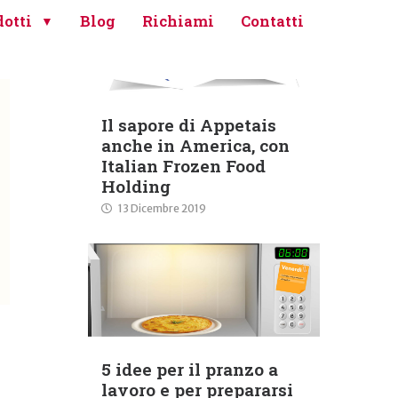
otti
Blog
Richiami
Contatti
Il sapore di Appetais
anche in America, con
Italian Frozen Food
Holding
13 Dicembre 2019
5 idee per il pranzo a
lavoro e per prepararsi