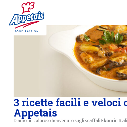
3 ricette facili e veloci
Appetais
Diamo un caloroso benvenuto sugli scaffali
Ekom
in
Ital