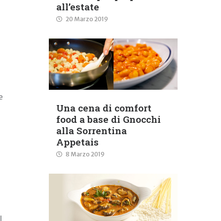
all’estate
20 Marzo 2019
e
Una cena di comfort
food a base di Gnocchi
alla Sorrentina
Appetais
8 Marzo 2019
l