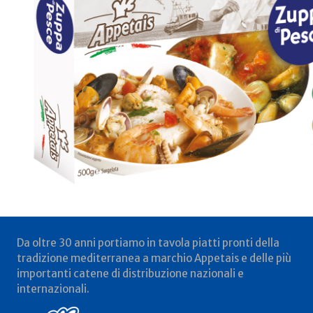
Da oltre 30 anni portiamo in tavola piatti pronti della
tradizione mediterranea a marchio Appetais e delle più
importanti catene di distribuzione nazionali e
internazionali.