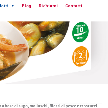
otti
Blog
Richiami
Contatti
 base di sugo, molluschi, filetti di pesce e crostacei