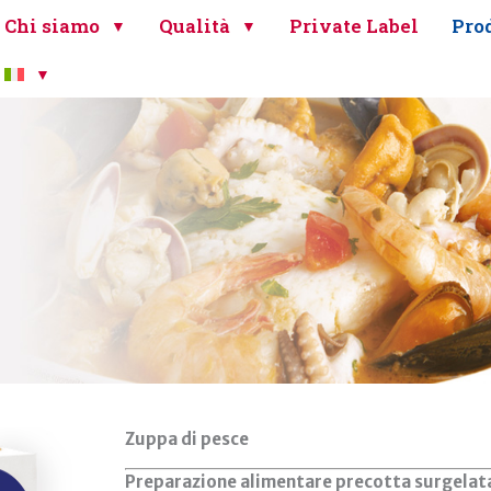
Chi siamo
Qualità
Private Label
Prod
Zuppa di pesce
Preparazione alimentare precotta surgelata a